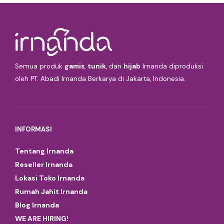
Semua produk
gamis
,
tunik
, dan
hijab
Irnanda diproduksi
oleh PT. Abadi Irnanda Berkarya di Jakarta, Indonesia.
INFORMASI
Tentang Irnanda
Reseller Irnanda
Lokasi Toko Irnanda
Rumah Jahit Irnanda
Blog Irnanda
WE ARE HIRING!