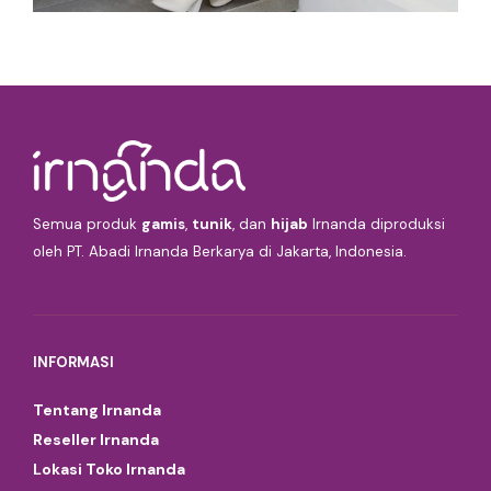
Semua produk
gamis
,
tunik
, dan
hijab
Irnanda diproduksi
oleh PT. Abadi Irnanda Berkarya di Jakarta, Indonesia.
INFORMASI
Tentang Irnanda
Reseller Irnanda
Lokasi Toko Irnanda