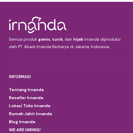
Semua produk
gamis
,
tunik
, dan
hijab
Irnanda diproduksi
oleh PT. Abadi Irnanda Berkarya di Jakarta, Indonesia.
INFORMASI
Tentang Irnanda
Reseller Irnanda
Lokasi Toko Irnanda
Rumah Jahit Irnanda
Blog Irnanda
WE ARE HIRING!