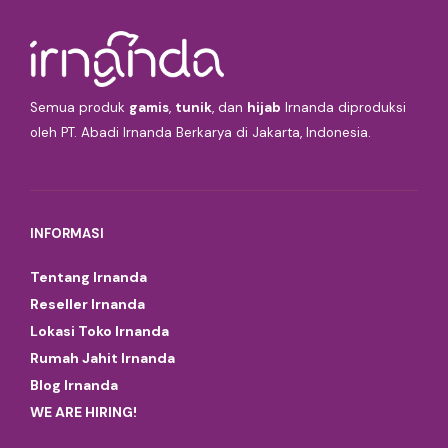
Semua produk
gamis
,
tunik
, dan
hijab
Irnanda diproduksi
oleh PT. Abadi Irnanda Berkarya di Jakarta, Indonesia.
INFORMASI
Tentang Irnanda
Reseller Irnanda
Lokasi Toko Irnanda
Rumah Jahit Irnanda
Blog Irnanda
WE ARE HIRING!