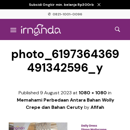
Subsidi Ongkir min. belanja Rp300rb
✆ 0821-1001-0096
photo_6197364369
491342596_y
Published
9 August 2023
at
1080 × 1080
in
Memahami Perbedaan Antara Bahan Wolly
Crepe dan Bahan Ceruty
by
Afifah