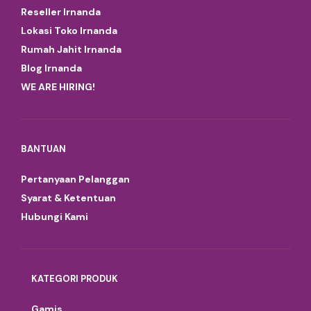
Reseller Irnanda
Lokasi Toko Irnanda
Rumah Jahit Irnanda
Blog Irnanda
WE ARE HIRING!
BANTUAN
Pertanyaan Pelanggan
Syarat & Ketentuan
Hubungi Kami
KATEGORI PRODUK
Gamis